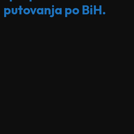
putovanja po BiH.