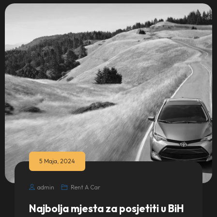
5 Maja, 2024
admin
Rent A Car
Najbolja mjesta za posjetiti u BiH